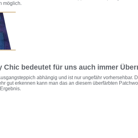
h möglich.
 Chic bedeutet für uns auch immer Übe
usgangsteppich abhängig und ist nur ungefähr vorhersehbar. Da 
Sehr gut erkennen kann man das an diesem überfärbten Patchwo
 Ergebnis.