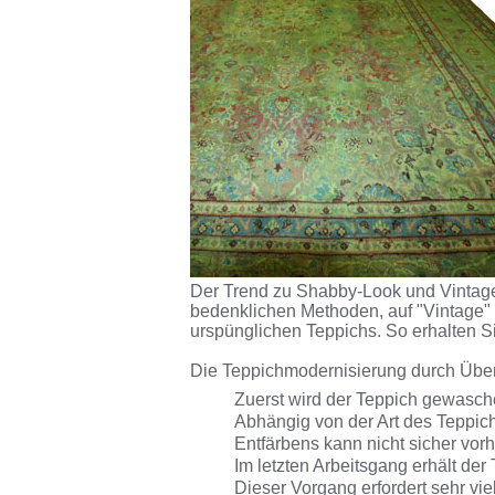
Der Trend zu Shabby-Look und Vintage 
bedenklichen Methoden, auf "Vintage" 
urspünglichen Teppichs. So erhalten S
Die Teppichmodernisierung durch Überfä
Zuerst wird der Teppich gewasc
Abhängig von der Art des Teppich
Entfärbens kann nicht sicher vorh
Im letzten Arbeitsgang erhält der
Dieser Vorgang erfordert sehr vi