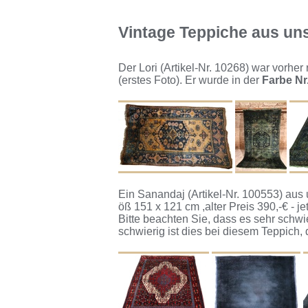
Vintage Teppiche aus u
Der Lori (Artikel-Nr. 10268) war vorher
(erstes Foto). Er wurde in der
Farbe N
Ein Sanandaj (Artikel-Nr. 100553) au
öß 151 x 121 cm ,alter Preis 390,-€ - jet
Bitte beachten Sie, dass es sehr schwi
schwierig ist dies bei diesem Teppich, 