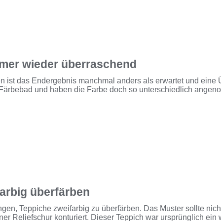
mmer wieder überraschend
en ist das Endergebnis manchmal anders als erwartet und eine
Färbebad und haben die Farbe doch so unterschiedlich ange
farbig überfärben
gen, Teppiche zweifarbig zu überfärben. Das Muster sollte nich
r Reliefschur konturiert. Dieser Teppich war ursprünglich ein