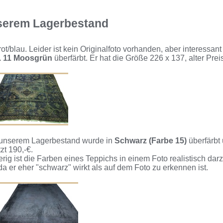
nserem Lagerbestand
 rot/blau. Leider ist kein Originalfoto vorhanden, aber interessa
r. 11 Moosgrün
überfärbt. Er hat die Größe 226 x 137, alter Preis 
s unserem Lagerbestand wurde in
Schwarz (Farbe 15)
überfärbt 
zt 190,-€.
erig ist die Farben eines Teppichs in einem Foto realistisch da
da er eher "schwarz" wirkt als auf dem Foto zu erkennen ist.