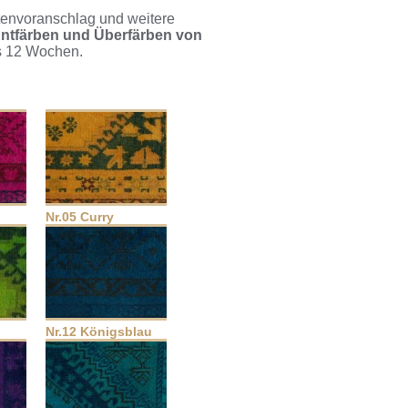
tenvoranschlag und weitere
Entfärben und Überfärben von
is 12 Wochen.
Nr.05 Curry
Nr.12 Königsblau