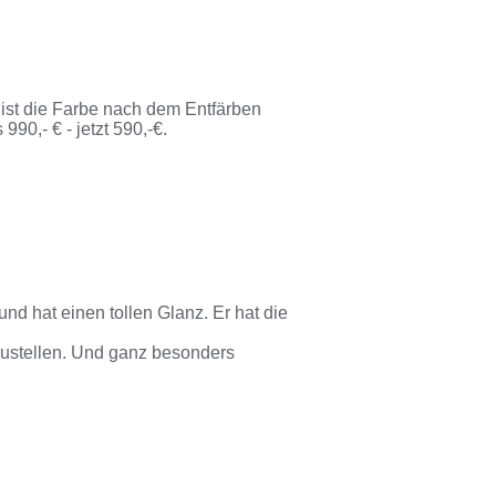
nt ist die Farbe nach dem Entfärben
990,- € - jetzt 590,-€.
und hat einen tollen Glanz. Er hat die
rzustellen. Und ganz besonders