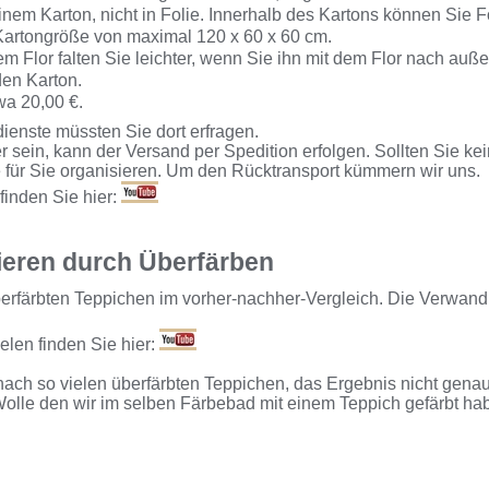
inem Karton, nicht in Folie. Innerhalb des Kartons können Sie 
 Kartongröße von maximal 120 x 60 x 60 cm.
 Flor falten Sie leichter, wenn Sie ihn mit dem Flor nach außen
den Karton.
wa 20,00 €.
enste müssten Sie dort erfragen.
r sein, kann der Versand per Spedition erfolgen. Sollten Sie ke
e für Sie organisieren. Um den Rücktransport kümmern wir uns.
inden Sie hier:
ieren durch Überfärben
überfärbten Teppichen im vorher-nachher-Vergleich. Die Verwan
elen finden Sie hier:
 nach so vielen überfärbten Teppichen, das Ergebnis nicht genau
olle den wir im selben Färbebad mit einem Teppich gefärbt ha