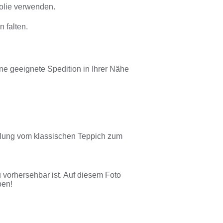
Folie verwenden.
 falten.
ine geeignete Spedition in Ihrer Nähe
dlung vom klassischen Teppich zum
 vorhersehbar ist. Auf diesem Foto
ben!