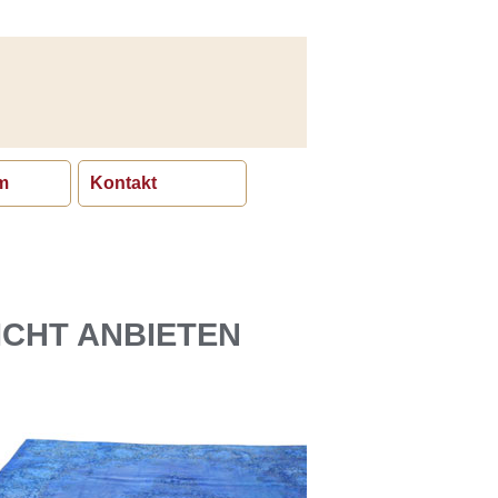
m
Kontakt
ICHT ANBIETEN