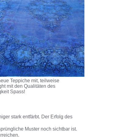
eue Teppiche mit, teilweise
ht mit den Qualitäten des
gkeit Spass!
er stark entfärbt. Der Erfolg des
prüngliche Muster noch sichtbar ist.
rreichen.