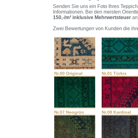
Senden Sie uns ein Foto Ihres Teppic
Informationen. Bei den meisten Orient
150,-/m² inklusive Mehrwertsteuer
an
Zwei Bewertungen von Kunden die ihre
Nr.00 Original
Nr.01 Türkis
Nr.07 Neogrün
Nr.08 Kardinal