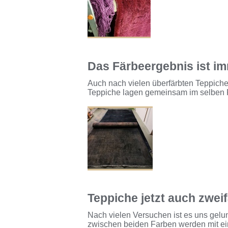
Das Färbeergebnis ist i
Auch nach vielen überfärbten Teppich
Teppiche lagen gemeinsam im selben 
Teppiche jetzt auch zwei
Nach vielen Versuchen ist es uns gelun
zwischen beiden Farben werden mit eine