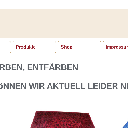
Produkte
Shop
Impressu
RBEN, ENTFÄRBEN
öNNEN WIR AKTUELL LEIDER N