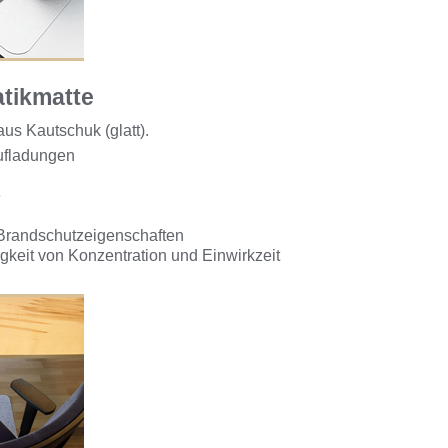
tikmatte
us Kautschuk (glatt).
Aufladungen
e
 Brandschutzeigenschaften
keit von Konzentration und Einwirkzeit