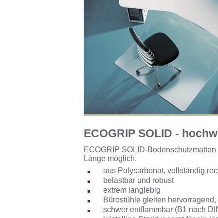
ECOGRIP SOLID - hochwe
ECOGRIP SOLID-Bodenschutzmatten vere
Länge möglich.
aus Polycarbonat, vollständig re
belastbar und robust
extrem langlebig
Bürostühle gleiten hervorragend, 
schwer entflammbar (B1 nach DI