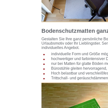
Bodenschutzmatten ganz i
Gestalten Sie Ihre ganz persönliche Bo
Urlaubsmotiv oder Ihr Lieblingstier. Se
individuelles Angebot.
individuelle Form und Größe mög
hochwertiger und farbintensiver 
nur bei Matten für glatte Böden m
Bürostühle gleiten hervorragend, 
Hoch belastbar und verschleißfes
Trittschall- und geräuschdämme