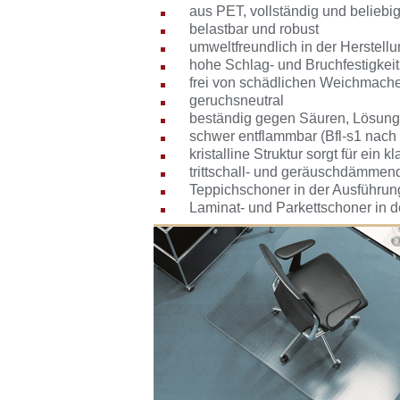
aus PET, vollständig und beliebig
belastbar und robust
umweltfreundlich in der Herstell
hohe Schlag- und Bruchfestigkeit
frei von schädlichen Weichmach
geruchsneutral
beständig gegen Säuren, Lösungs
schwer entflammbar (Bfl-s1 nach
kristalline Struktur sorgt für ein 
trittschall- und geräuschdämmen
Teppichschoner in der Ausführu
Laminat- und Parkettschoner in d