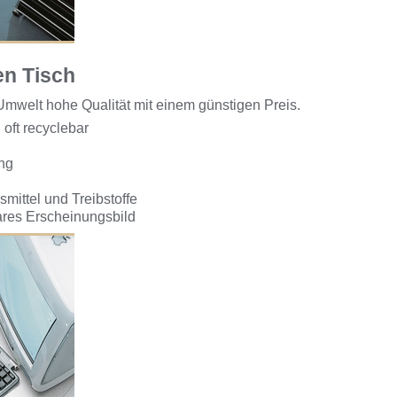
n Tisch
elt hohe Qualität mit einem günstigen Preis.
 oft recyclebar
ung
mittel und Treibstoffe
klares Erscheinungsbild