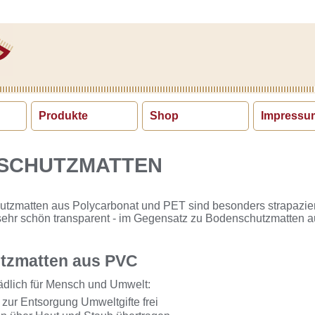
Produkte
Shop
Impressu
NSCHUTZMATTEN
tzmatten aus Polycarbonat und PET sind besonders strapazier
sehr schön transparent - im Gegensatz zu Bodenschutzmatten 
tzmatten aus PVC
dlich für Mensch und Umwelt:
 zur Entsorgung Umweltgifte frei