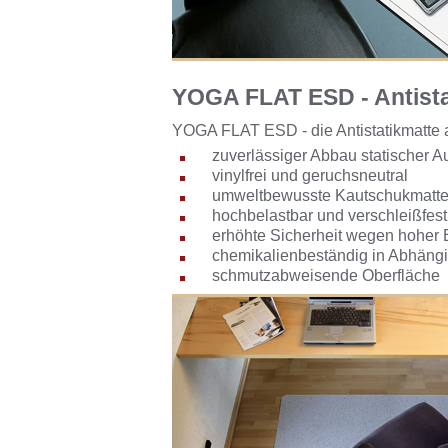
YOGA FLAT ESD - Antista
YOGA FLAT ESD - die Antistatikmatte a
zuverlässiger Abbau statischer 
vinylfrei und geruchsneutral
umweltbewusste Kautschukmatt
hochbelastbar und verschleißfest
erhöhte Sicherheit wegen hoher
chemikalienbeständig in Abhängig
schmutzabweisende Oberfläche