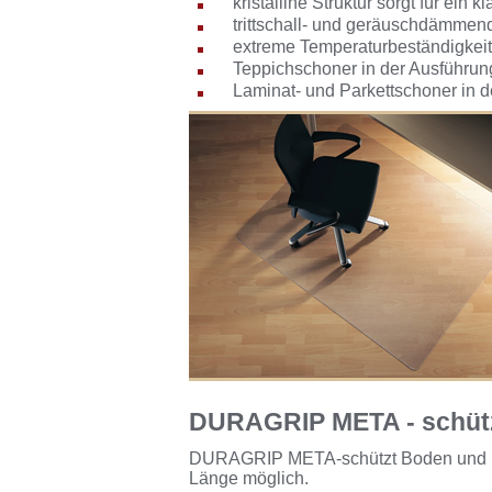
kristalline Struktur sorgt für ein 
trittschall- und geräuschdämmen
extreme Temperaturbeständigkeit
Teppichschoner in der Ausführu
Laminat- und Parkettschoner in d
DURAGRIP META - schüt
DURAGRIP META-schützt Boden und Umw
Länge möglich.