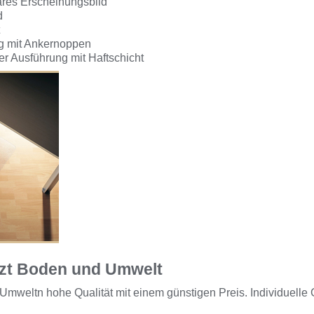
klares Erscheinungsbild
d
ng mit Ankernoppen
er Ausführung mit Haftschicht
zt Boden und Umwelt
eltn hohe Qualität mit einem günstigen Preis. Individuelle