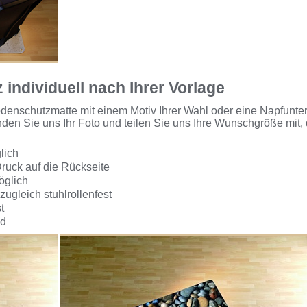
ndividuell nach Ihrer Vorlage
denschutzmatte mit einem Motiv Ihrer Wahl oder eine Napfunterl
nden Sie uns Ihr Foto und teilen Sie uns Ihre Wunschgröße mit, 
lich
Druck auf die Rückseite
öglich
zugleich stuhlrollenfest
t
nd