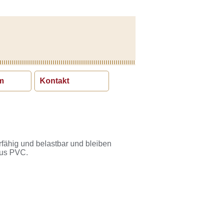
m
Kontakt
fähig und belastbar und bleiben
aus PVC.