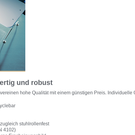
rtig und robust
inen hohe Qualität mit einem günstigen Preis. Individuelle
cyclebar
zugleich stuhlrollenfest
N 4102)