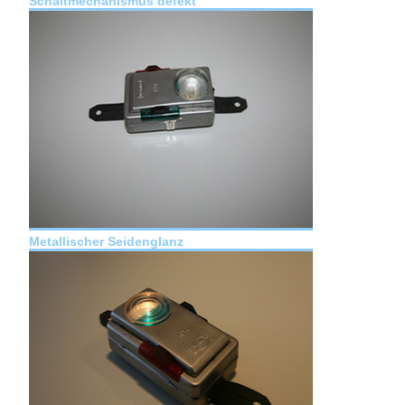
Schaltmechanismus defekt
Metallischer Seidenglanz