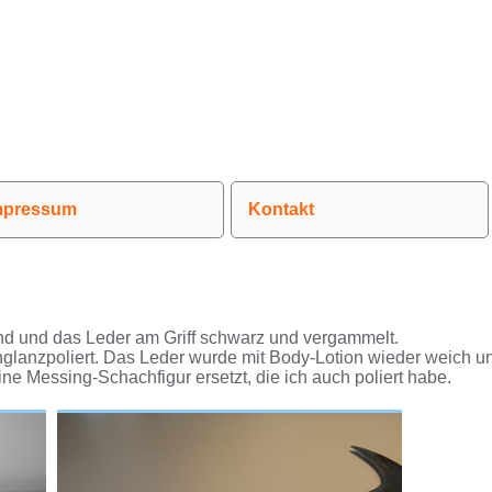
mpressum
Kontakt
nd und das Leder am Griff schwarz und vergammelt.
hglanzpoliert. Das Leder wurde mit Body-Lotion wieder weich 
e Messing-Schachfigur ersetzt, die ich auch poliert habe.