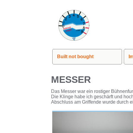
Built not bought
I
MESSER
Das Messer war ein rostiger Bühnenfu
Die Klinge habe ich geschärft und hoc
Abschluss am Griffende wurde durch ein