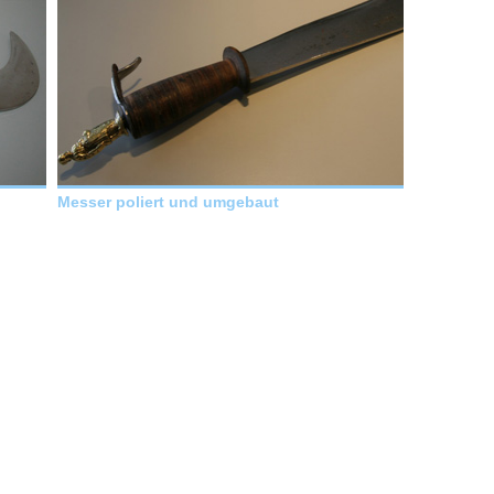
Messer poliert und umgebaut