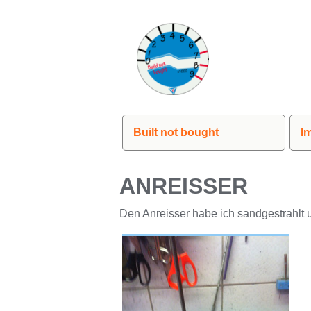
Built not bought
I
ANREISSER
Den Anreisser habe ich sandgestrahlt 