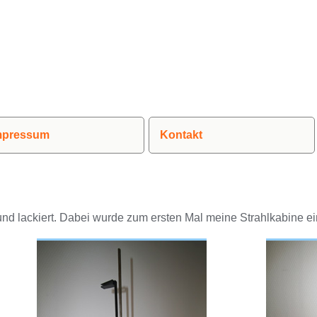
mpressum
Kontakt
und lackiert. Dabei wurde zum ersten Mal meine Strahlkabine ei